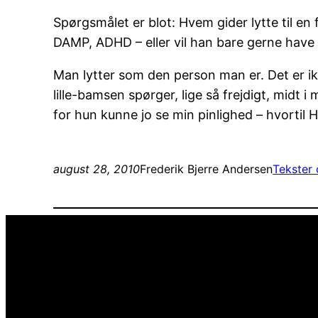
Spørgsmålet er blot: Hvem gider lytte til 
DAMP, ADHD – eller vil han bare gerne have
Man lytter som den person man er. Det er ikk
lille-bamsen spørger, lige så frejdigt, midt 
for hun kunne jo se min pinlighed – hvortil H
august 28, 2010
Frederik Bjerre Andersen
Tekster