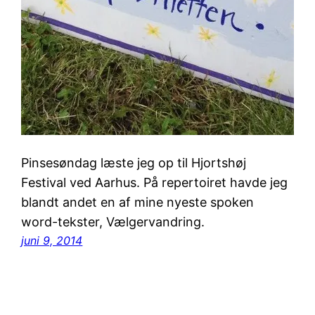
Pinsesøndag læste jeg op til Hjortshøj
Festival ved Aarhus. På repertoiret havde jeg
blandt andet en af mine nyeste spoken
word-tekster, Vælgervandring.
juni 9, 2014