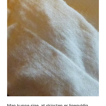
Man kunne sige, at skjorten er ligegyldig.