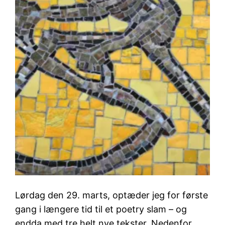
Lørdag den 29. marts, optæder jeg for første
gang i længere tid til et poetry slam – og
endda med tre helt nye tekster. Nedenfor