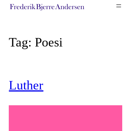
Spring
til
indhold
Tag:
Poesi
Luther