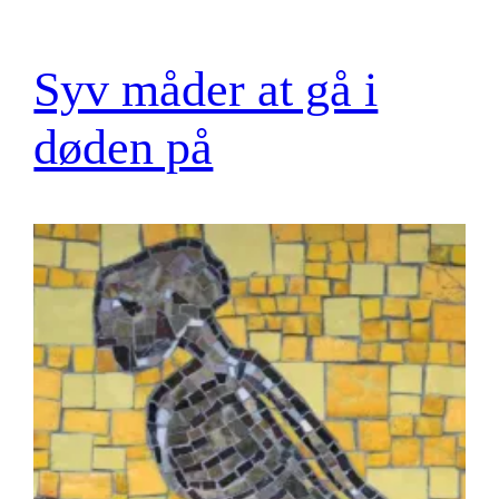
Syv måder at gå i
døden på