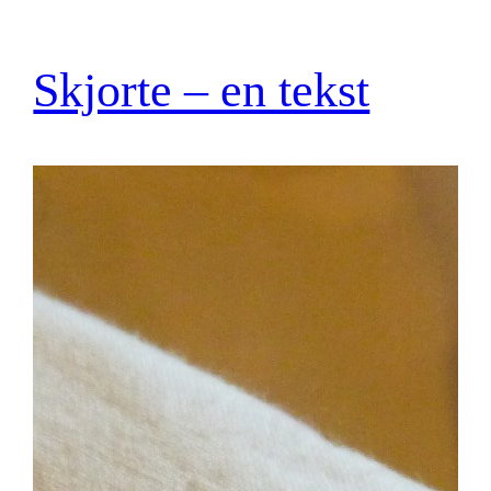
Skjorte – en tekst