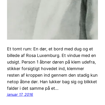
Et tomt rum: En dør, et bord med dug og et
billede af Rosa Luxemburg. Et vindue med en
udsigt. Person 1 åbner døren på klem udefra,
stikker forsigtigt hovedet ind, klemmer
resten af kroppen ind gennem den stadig kun
netop åbne dør. Han lukker bag sig og blikket
falder i det samme på et…
januar 17, 2016