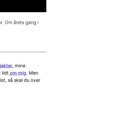
r. Om årets gang i
jekter
, mine
 lidt
om mig
. Men
ist, så skal du over