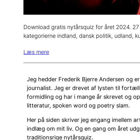
Download gratis nytårsquiz for året 2024. 2
kategorierne indland, dansk politik, udland, ku
Læs mere
Jeg hedder Frederik Bjerre Andersen og er t
journalist. Jeg er drevet af lysten til fortæl
formidling og har i mange år skrevet og o
litteratur, spoken word og poetry slam.
Her på siden skriver jeg engang imellem art
indlæg om mit liv. Og en gang om året udg
traditionsrige nytårsquiz.