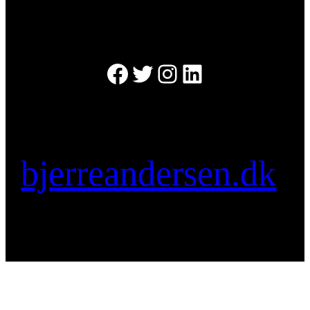
Facebook
Twitter
Instagram
LinkedIn
bjerreandersen.dk