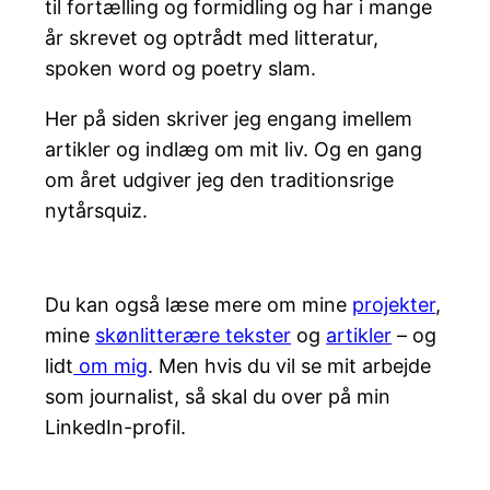
til fortælling og formidling og har i mange
år skrevet og optrådt med litteratur,
spoken word og poetry slam.
Her på siden skriver jeg engang imellem
artikler og indlæg om mit liv. Og en gang
om året udgiver jeg den traditionsrige
nytårsquiz.
Du kan også læse mere om mine
projekter
,
mine
skønlitterære tekster
og
artikler
– og
lidt
om mig
. Men hvis du vil se mit arbejde
som journalist, så skal du over på min
LinkedIn-profil.