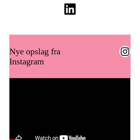
LinkedIn
Instagram
Nye opslag fra
Instagram