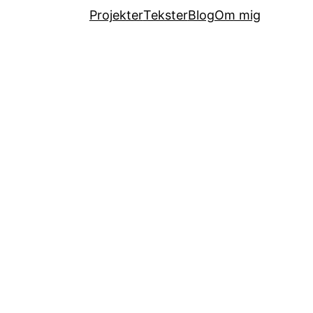
Projekter
Tekster
Blog
Om mig