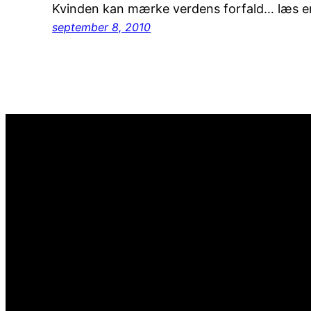
Kvinden kan mærke verdens forfald… læs en l
september 8, 2010