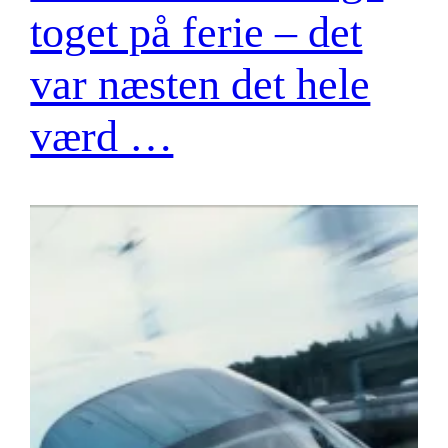
toget på ferie – det
var næsten det hele
værd …