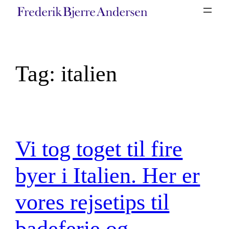
Spring
til
indhold
Tag:
italien
Vi tog toget til fire
byer i Italien. Her er
vores rejsetips til
badeferie og