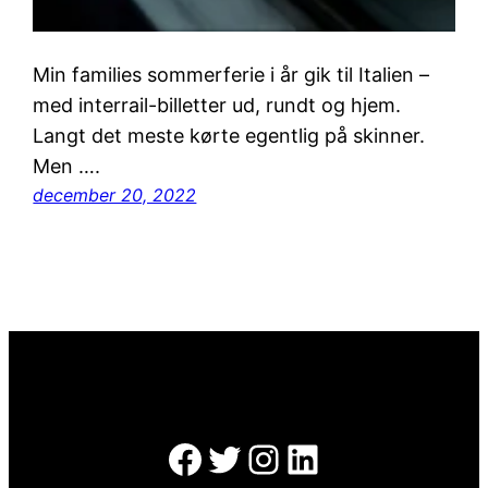
Min families sommerferie i år gik til Italien –
med interrail-billetter ud, rundt og hjem.
Langt det meste kørte egentlig på skinner.
Men ….
december 20, 2022
Facebook
Twitter
Instagram
LinkedIn