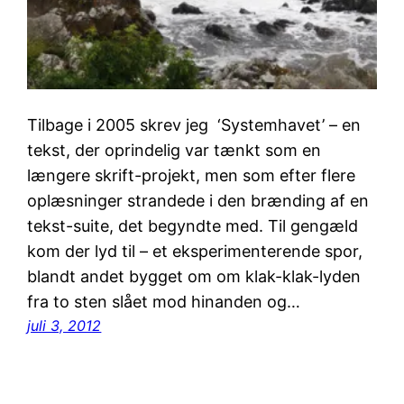
Tilbage i 2005 skrev jeg ‘Systemhavet’ – en
tekst, der oprindelig var tænkt som en
længere skrift-projekt, men som efter flere
oplæsninger strandede i den brænding af en
tekst-suite, det begyndte med. Til gengæld
kom der lyd til – et eksperimenterende spor,
blandt andet bygget om om klak-klak-lyden
fra to sten slået mod hinanden og…
juli 3, 2012