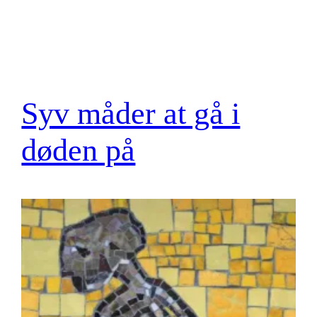
Syv måder at gå i
døden på