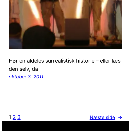
Hør en aldeles surrealistisk historie – eller læs
den selv, da
oktober 3, 2011
1
2
3
Næste side
→