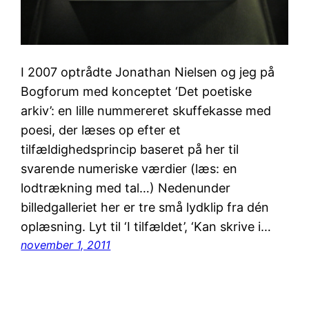
I 2007 optrådte Jonathan Nielsen og jeg på
Bogforum med konceptet ‘Det poetiske
arkiv’: en lille nummereret skuffekasse med
poesi, der læses op efter et
tilfældighedsprincip baseret på her til
svarende numeriske værdier (læs: en
lodtrækning med tal…) Nedenunder
billedgalleriet her er tre små lydklip fra dén
oplæsning. Lyt til ‘I tilfældet’, ‘Kan skrive i…
november 1, 2011