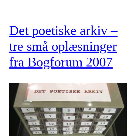
Det poetiske arkiv –
tre små oplæsninger
fra Bogforum 2007