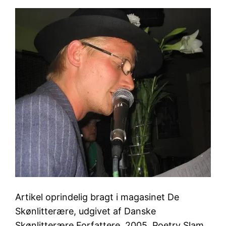
Artikel oprindelig bragt i magasinet De
Skønlitterære, udgivet af Danske
Skønlitterære Forfattere, 2005. Poetry Slam