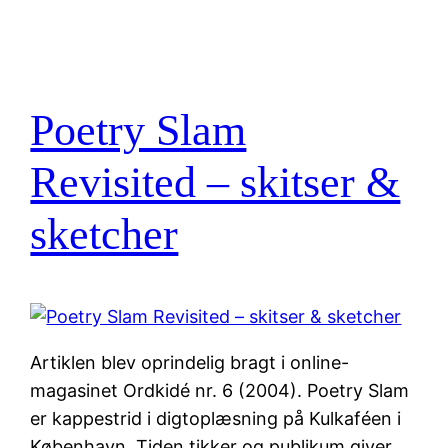
Poetry Slam
Revisited – skitser &
sketcher
Artiklen blev oprindelig bragt i online-
magasinet Ordkidé nr. 6 (2004). Poetry Slam
er kappestrid i digtoplæsning på Kulkaféen i
København. Tiden tikker og publikum giver