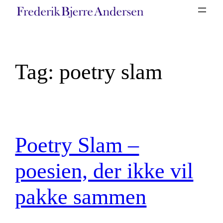
Spring
til
indhold
Tag:
poetry slam
Poetry Slam –
poesien, der ikke vil
pakke sammen