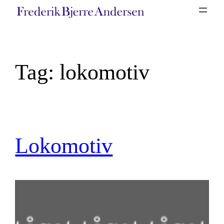
Spring
til
indhold
Tag:
lokomotiv
Lokomotiv