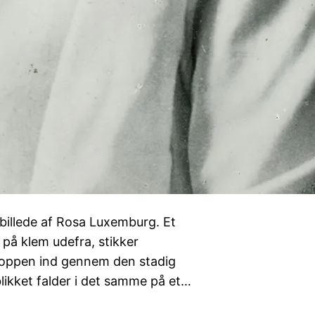
billede af Rosa Luxemburg. Et
på klem udefra, stikker
kroppen ind gennem den stadig
likket falder i det samme på et…