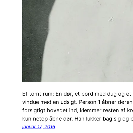
Et tomt rum: En dør, et bord med dug og et 
vindue med en udsigt. Person 1 åbner døren 
forsigtigt hovedet ind, klemmer resten af 
kun netop åbne dør. Han lukker bag sig og b
januar 17, 2016