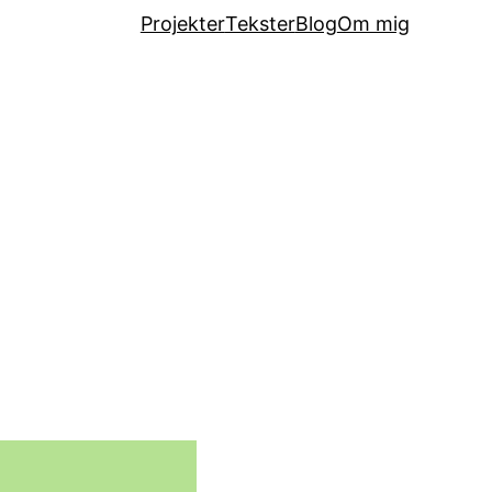
Projekter
Tekster
Blog
Om mig