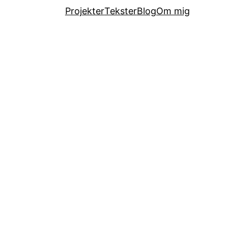
Projekter
Tekster
Blog
Om mig