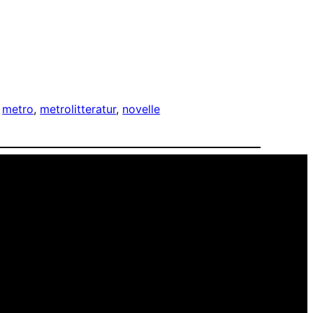
 
metro
, 
metrolitteratur
, 
novelle