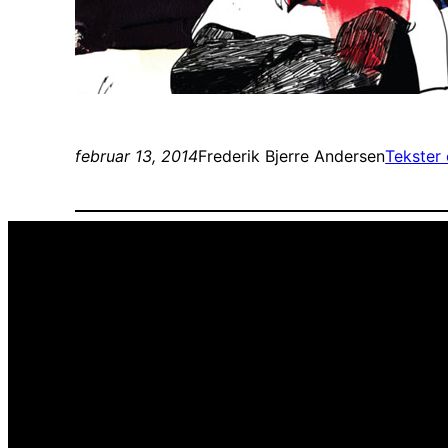
februar 13, 2014
Frederik Bjerre Andersen
Tekster