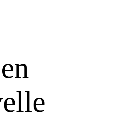
 en
elle