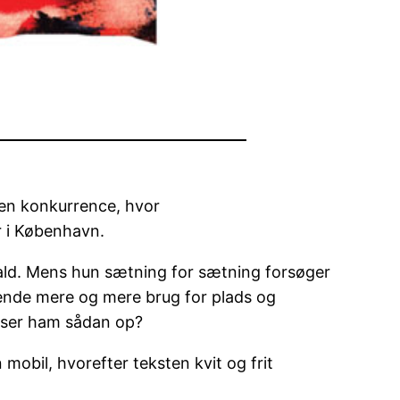
en konkurrence, hvor
 i København.
 fald. Mens hun sætning for sætning forsøger
varende mere og mere brug for plads og
lyser ham sådan op?
obil, hvorefter teksten kvit og frit