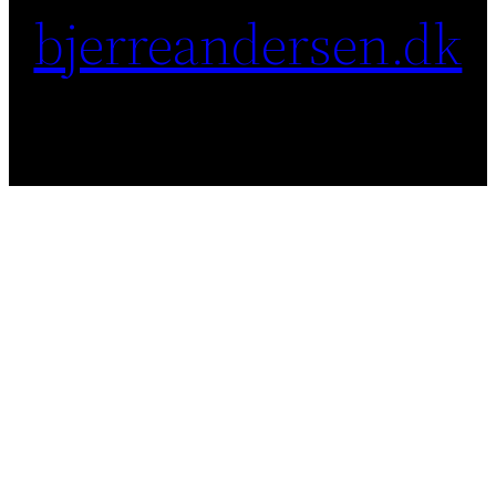
bjerreandersen.dk